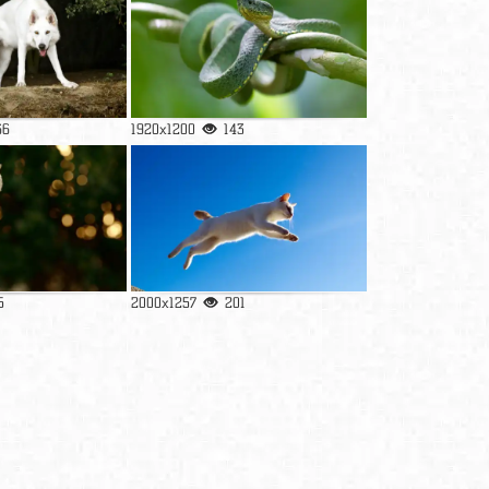
66
1920x1200
143
5
2000x1257
201