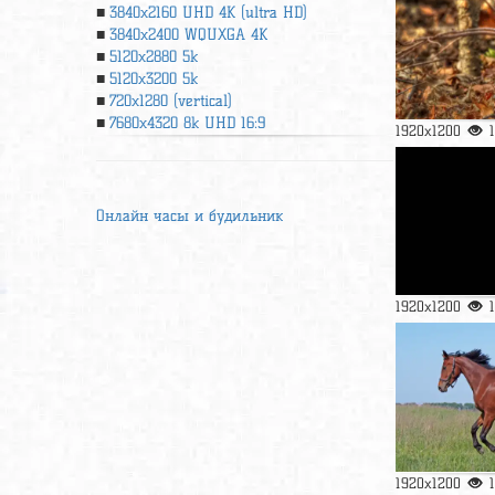
3840x2160 UHD 4К (ultra HD)
3840x2400 WQUXGA 4K
5120x2880 5k
5120x3200 5k
720x1280 (vertical)
7680x4320 8k UHD 16:9
1920x1200
Онлайн часы и будильник
1920x1200
1920x1200