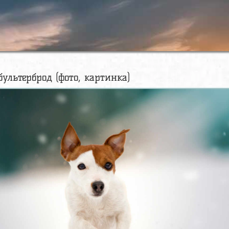
 бультерброд (фото, картинка)