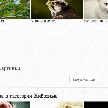
249
3840x2160
179
1920x1200
14
картинки:
Загрузить ещё
е в категории
Животные