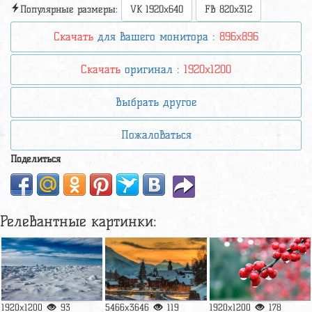
Популярные размеры:
VK 1920x640
FB 820x312
Скачать
для вашего монитора :
896x896
Скачать
оригинал :
1920x1200
Выбрать другое
Пожаловаться
Поделиться
Релевантные картинки:
1920x1200
93
5466x3646
119
1920x1200
178