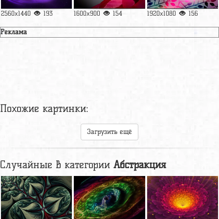
2560x1440
193
1600x900
154
1920x1080
156
Реклама
Похожие картинки:
Загрузить ещё
Случайные в категории
Абстракция