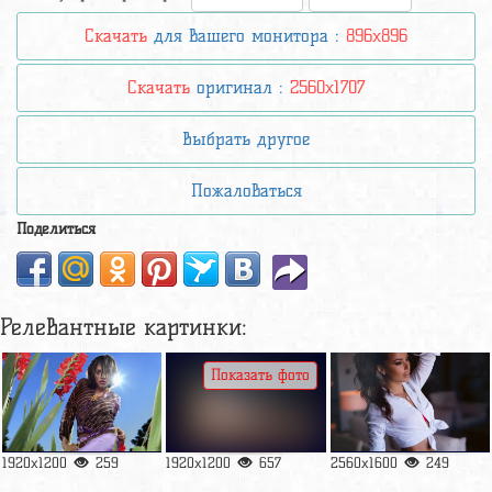
Скачать
для вашего монитора :
896x896
Скачать
оригинал :
2560x1707
Выбрать другое
Пожаловаться
Поделиться
Релевантные картинки:
Показать фото
1920x1200
259
1920x1200
657
2560x1600
249