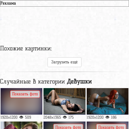
Реклама
Похожие картинки:
Загрузить ещё
Случайные в категории
Девушки
Показать фото
1920x1200
509
2048x1365
175
1920x1200
186
Показать фото
Показать фото