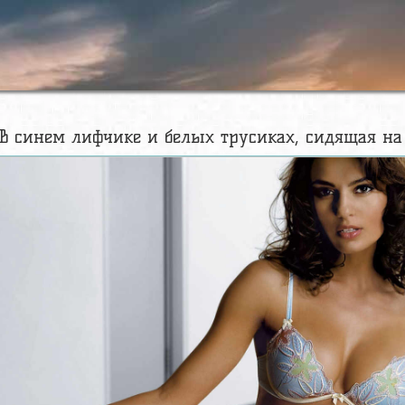
 синем лифчике и белых трусиках, сидящая на к