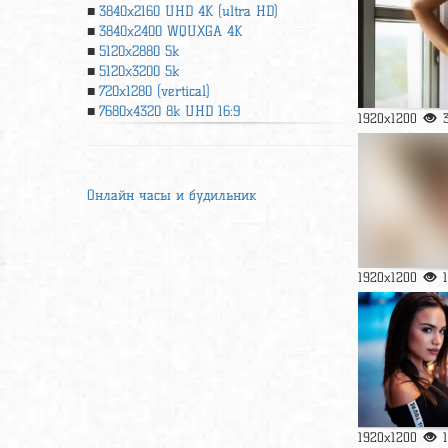
3840x2160 UHD 4К (ultra HD)
3840x2400 WQUXGA 4K
5120x2880 5k
5120x3200 5k
720x1280 (vertical)
7680x4320 8k UHD 16:9
1920x1200
Онлайн часы и будильник
1920x1200
1920x1200