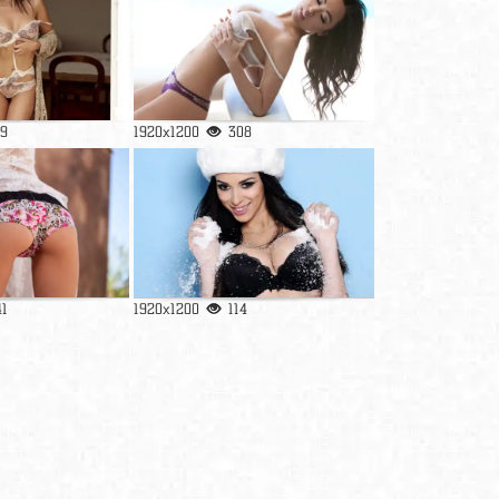
9
1920x1200
308
41
1920x1200
114