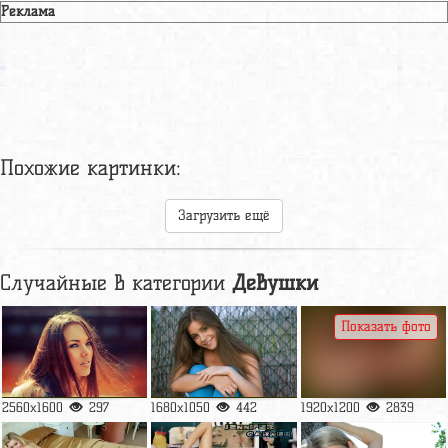
Реклама
Похожие картинки:
Загрузить ещё
Случайные в категории
Девушки
Показать фото
2560x1600
297
1680x1050
442
1920x1200
2839