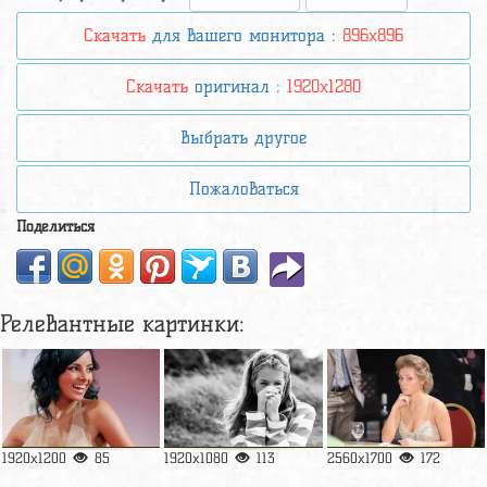
Скачать
для вашего монитора :
896x896
Скачать
оригинал :
1920x1280
Выбрать другое
Пожаловаться
Поделиться
Релевантные картинки:
1920x1200
85
1920x1080
113
2560x1700
172