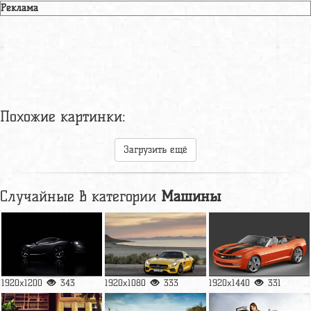
Реклама
Похожие картинки:
Загрузить ещё
Случайные в категории
Машины
1920x1200
343
1920x1080
333
1920x1440
331