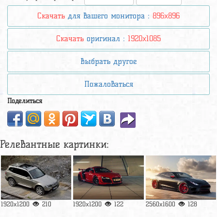
Скачать
для вашего монитора :
896x896
Скачать
оригинал :
1920x1085
Выбрать другое
Пожаловаться
Поделиться
Релевантные картинки:
1920x1200
210
1920x1200
122
2560x1600
128