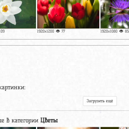
109
1920x1200
77
1920x1080
85
картинки:
Загрузить ещё
е в категории
Цветы