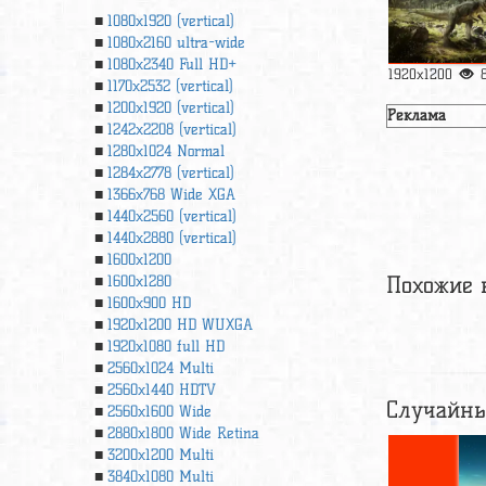
1080x1920 (vertical)
1080x2160 ultra-wide
1080x2340 Full HD+
1920x1200
1170x2532 (vertical)
1200x1920 (vertical)
Реклама
1242x2208 (vertical)
1280x1024 Normal
1284x2778 (vertical)
1366х768 Wide XGA
1440x2560 (vertical)
1440x2880 (vertical)
1600x1200
Похожие 
1600x1280
1600x900 HD
1920x1200 HD WUXGA
1920х1080 full HD
2560x1024 Multi
2560x1440 HDTV
Случайны
2560x1600 Wide
2880x1800 Wide Retina
3200x1200 Multi
3840x1080 Multi