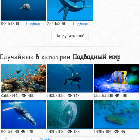
Подводный
Подводный
1920x1200
3840x2160
мир
мир
Загрузить ещё
Случайные в категории
Подводный мир
2560x1440
400
1920x1080
147
2880x1800
198
1920x1080
128
1920x1080
128
1920x1080
95