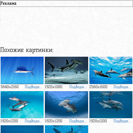
Реклама
Похожие картинки:
Подводный
Подводный
Подводны
3840x2160
1920x1080
2560x1600
мир
мир
мир
Подводный
Подводный
Подводны
1920x1200
1920x1200
1920x1200
мир
мир
мир