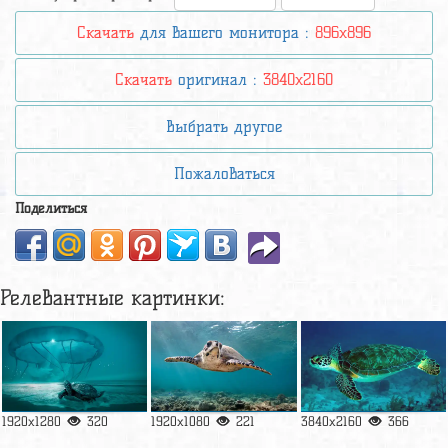
Скачать
для вашего монитора :
896x896
Скачать
оригинал :
3840x2160
Выбрать другое
Пожаловаться
Поделиться
Релевантные картинки:
1920x1280
320
1920x1080
221
3840x2160
366