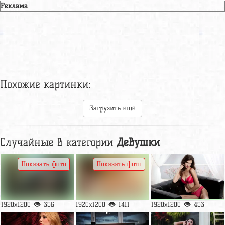
Реклама
Похожие картинки:
Загрузить ещё
Случайные в категории
Девушки
Показать фото
Показать фото
1920x1200
356
1920x1200
1411
1920x1200
453