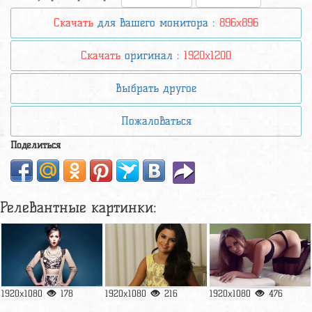
Скачать
для вашего монитора :
896x896
Скачать
оригинал :
1920x1200
Выбрать другое
Пожаловаться
Поделиться
Релевантные картинки:
1920x1080
178
1920x1080
216
1920x1080
476