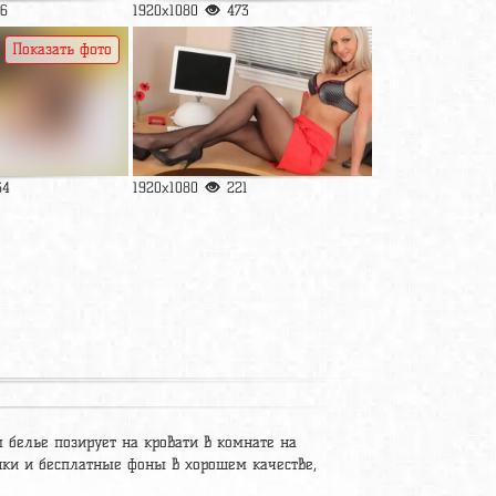
6
1920x1080
473
Показать фото
64
1920x1080
221
 белье позирует на кровати в комнате на
ртинки и бесплатные фоны в хорошем качестве,