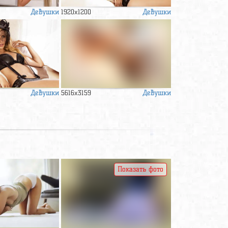
Девушки
Девушки
1920x1200
Девушки
Девушки
5616x3159
Показать фото