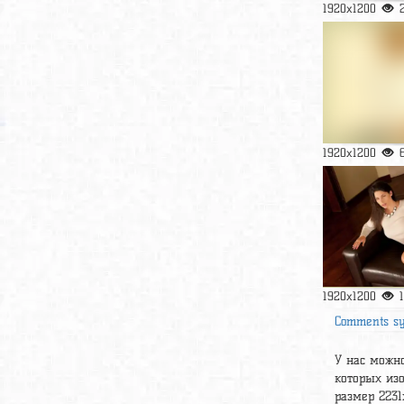
1920x1200
1920x1200
1920x1200
Comments s
У нас можно
которых изо
размер 2231