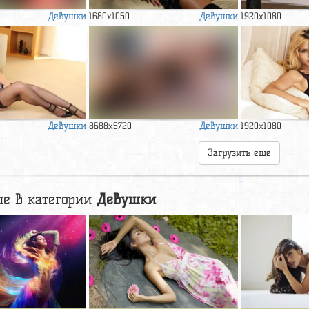
Девушки
Девушки
1680x1050
1920x1080
Девушки
Девушки
8688x5720
1920x1080
Загрузить ещё
е в категории
Девушки