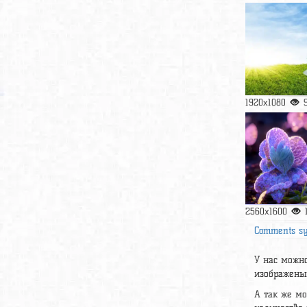
1920x1080
2560x1600
Comments s
У нас можно
изображены 
А так же м