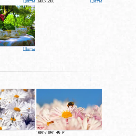
Цветы
Цветы
1600x1200
Цветы
1680x1050
61