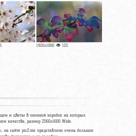
8
1920x1080
122
рдцем и цветы в оконной коробке на которых
шем качестве, размер 2560x1600 Wide.
ы
, на сайте pic2.me представлено очень большое