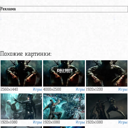
Реклама
Похожие картинки:
Игры
Игры
Игры
2560x1440
4000x2500
1920x1200
Игры
Игры
Игры
1920x1080
1920x1080
1920x1080