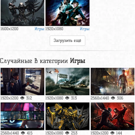
Игры
Игры
1600x1200
1920x1080
Загрузить ещё
Случайные в категории
Игры
1920x1200
312
1920x1080
313
2560x1440
306
2560x1440
415
1920x1080
253
1920x1200
144