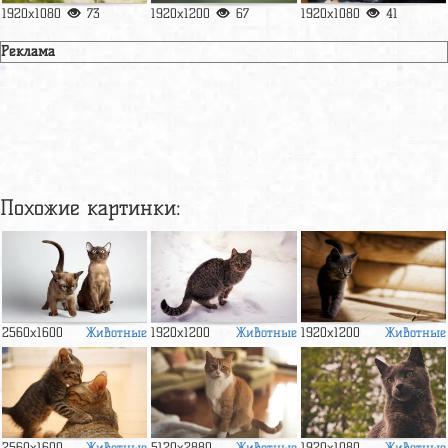
1920x1080
73
1920x1200
67
1920x1080
41
Реклама
Похожие картинки:
Животные
Животные
Животные
2560x1600
1920x1200
1920x1200
Животные
Животные
Животные
2560x1600
5120x2880
1920x1080