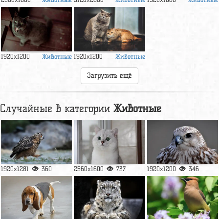
Животные
Животные
1920x1200
1920x1200
Загрузить ещё
Случайные в категории
Животные
1920x1281
360
2560x1600
737
1920x1200
346