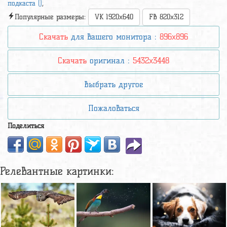
подкаста ()
,
Популярные размеры:
VK 1920x640
FB 820x312
Скачать
для вашего монитора :
896x896
Скачать
оригинал :
5432x3448
Выбрать другое
Пожаловаться
Поделиться
Релевантные картинки: