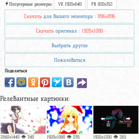
Популярные размеры:
VK 1920x640
FB 820x312
Скачать
для вашего монитора :
896x896
Скачать
оригинал :
1920x1080
Выбрать другое
Пожаловаться
Поделиться
Релевантные картинки:
2560x1440
340
1920x1080
235
1920x1200
265