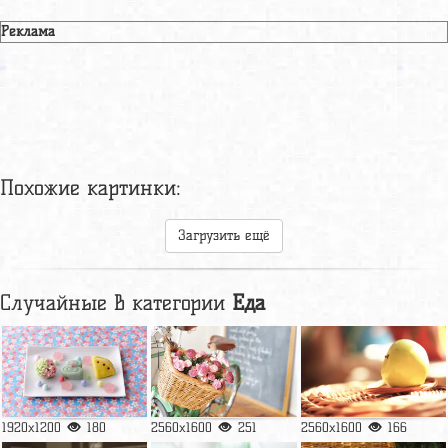
Реклама
Похожие картинки:
Загрузить ещё
Случайные в категории
Еда
1920x1200
180
2560x1600
251
2560x1600
166