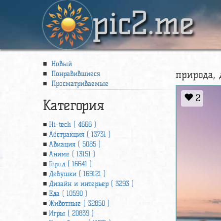
pic2.me
Новый
природа, 
Понравившиеся
Просматриваемые
2
Категория
Hi-tech ( 4666 )
Абстракция ( 13731 )
Авиация ( 5085 )
Аниме ( 13151 )
Город ( 16641 )
Девушки ( 169121 )
Дизайн и интерьер ( 3293 )
Еда ( 10590 )
Животные ( 32850 )
Игры ( 20839 )