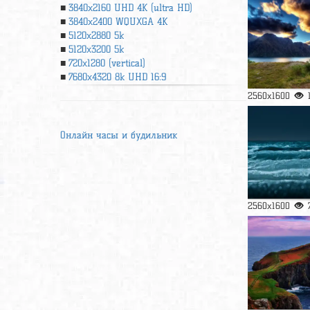
3840x2160 UHD 4К (ultra HD)
3840x2400 WQUXGA 4K
5120x2880 5k
5120x3200 5k
720x1280 (vertical)
7680x4320 8k UHD 16:9
2560x1600
Онлайн часы и будильник
2560x1600