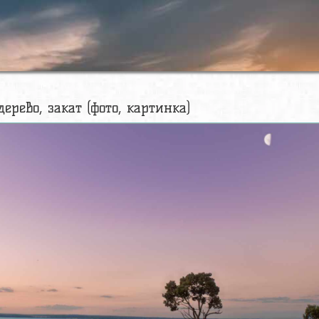
дерево, закат (фото, картинка)