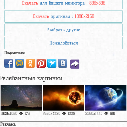
Скачать
для вашего монитора :
896x896
Скачать
оригинал :
1080x2160
Выбрать другое
Пожаловаться
Поделиться
Релевантные картинки:
1920x1080
176
7680x4320
1339
2560x1440
681
Реклама