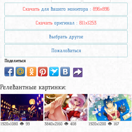
Скачать
для вашего монитора :
896x896
Скачать
оригинал :
811x1253
Выбрать другое
Пожаловаться
Поделиться
Релевантные картинки:
1920x1080
99
3840x2160
408
1920x1200
167