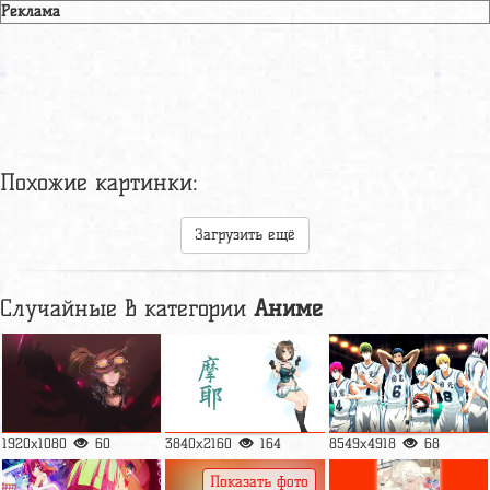
Реклама
Похожие картинки:
Загрузить ещё
Случайные в категории
Аниме
1920x1080
60
3840x2160
164
8549x4918
68
Показать фото