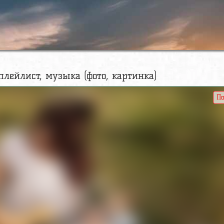
плейлист, музыка (фото, картинка)
По