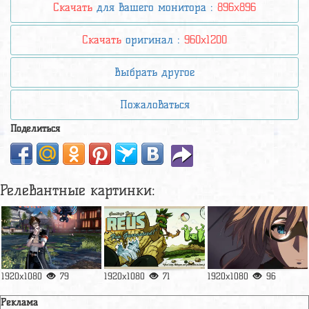
Скачать
для вашего монитора :
896x896
Скачать
оригинал :
960x1200
Выбрать другое
Пожаловаться
Поделиться
Релевантные картинки:
1920x1080
79
1920x1080
71
1920x1080
96
Реклама