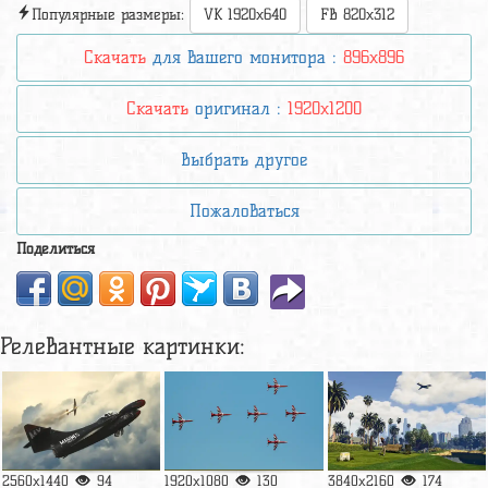
Популярные размеры:
VK 1920x640
FB 820x312
Скачать
для вашего монитора :
896x896
Скачать
оригинал :
1920x1200
Выбрать другое
Пожаловаться
Поделиться
Релевантные картинки:
2560x1440
94
1920x1080
130
3840x2160
174