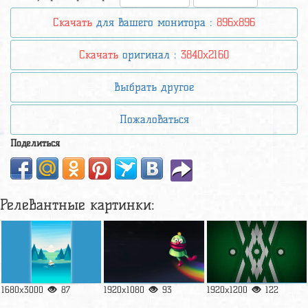
Скачать
для вашего монитора :
896x896
Скачать
оригинал :
3840x2160
Выбрать другое
Пожаловаться
Поделиться
Релевантные картинки:
1680x3000
87
1920x1080
93
1920x1200
122