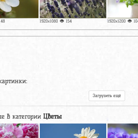
148
1920x1080
154
1920x1200
10
картинки:
Загрузить ещё
е в категории
Цветы