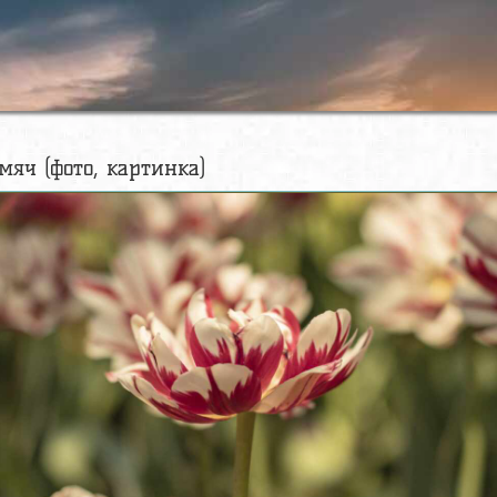
мяч (фото, картинка)