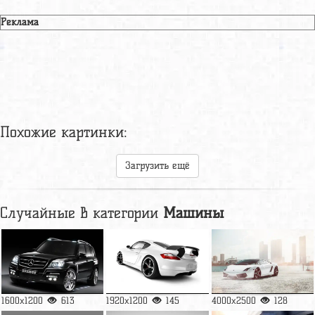
Реклама
Похожие картинки:
Загрузить ещё
Случайные в категории
Машины
1600x1200
613
1920x1200
145
4000x2500
128