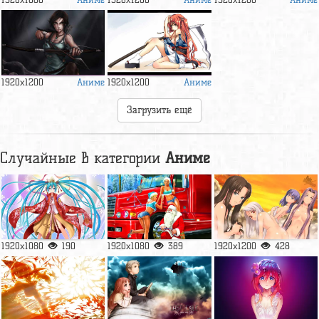
Аниме
Аниме
1920x1200
1920x1200
Загрузить ещё
Случайные в категории
Аниме
1920x1080
190
1920x1080
389
1920x1200
428