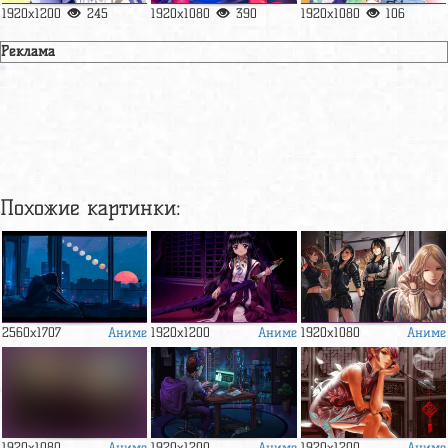
1920x1200
245
1920x1080
390
1920x1080
106
Реклама
Похожие картинки:
Аниме
Аниме
Аниме
2560x1707
1920x1200
1920x1080
Аниме
Аниме
Аниме
1920x1080
1920x1200
1920x1200