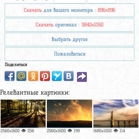
Скачать
для вашего монитора :
896x896
Скачать
оригинал :
3840x2160
Выбрать другое
Пожаловаться
Поделиться
Релевантные картинки:
2560x1600
256
2560x1600
199
1680x1050
114