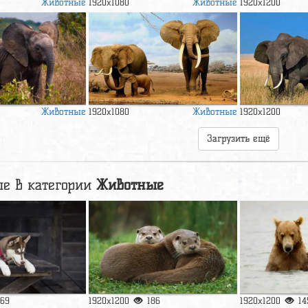
Животные
Животные
1920x1080
1920x1200
Животные
Животные
1920x1080
1920x1200
Загрузить ещё
е в категории
Животные
169
1920x1200
186
1920x1200
14