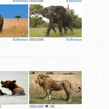
Животные
Животные
1920x1080
Животные
Животные
1920x1080
5
1920x1200
166