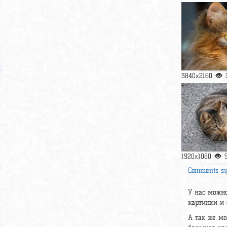
3840x2160
1920x1080
Comments s
У нас можно
картинки и
А так же м