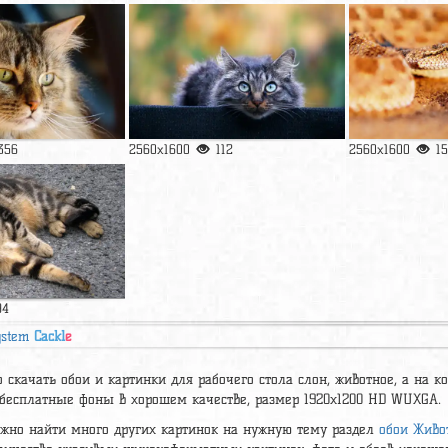
356
2560x1600
112
2560x1600
1
94
ystem
Cackl
e
 скачать обои и картинки для рабочего стола слон, животное, а на кот
 бесплатные фоны в хорошем качестве, размер 1920x1200 HD WUXGA.
ожно найти много других картинок на нужную тему раздел
обои Живо