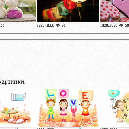
133
1920x1080
93
1920x1080
58
картинки: