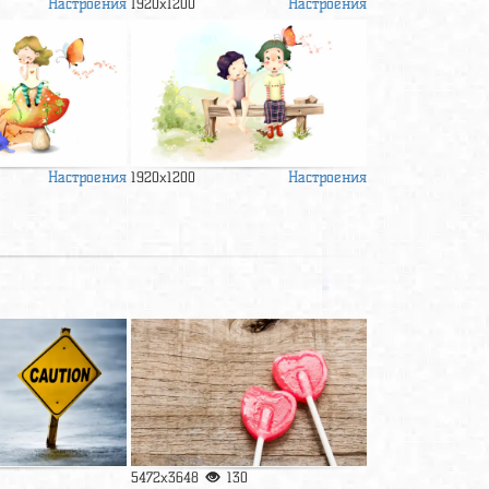
Настроения
Настроения
1920x1200
Настроения
Настроения
1920x1200
5472x3648
130