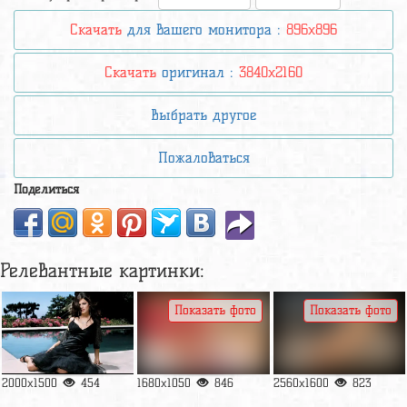
Скачать
для вашего монитора :
896x896
Скачать
оригинал :
3840x2160
Выбрать другое
Пожаловаться
Поделиться
Релевантные картинки:
Показать фото
Показать фото
2000x1500
454
1680x1050
846
2560x1600
823