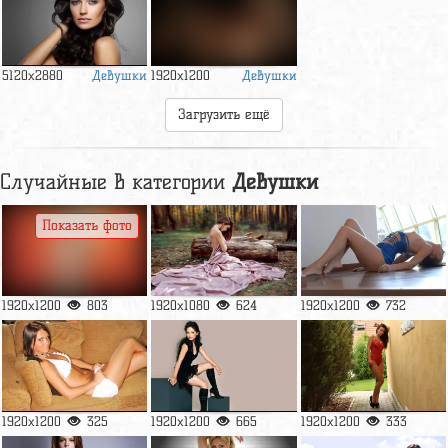
Девушки
Девушки
5120x2880
1920x1200
Загрузить ещё
Случайные в категории
Девушки
Показать фото
1920x1200
803
1920x1080
624
1920x1200
732
1920x1200
325
1920x1200
665
1920x1200
333