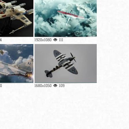
4
1920x1080
111
0
1680x1050
109