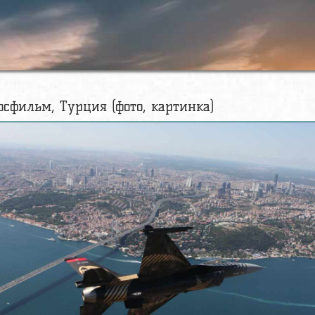
осфильм, Турция (фото, картинка)