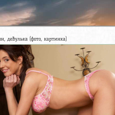
он, девулька (фото, картинка)