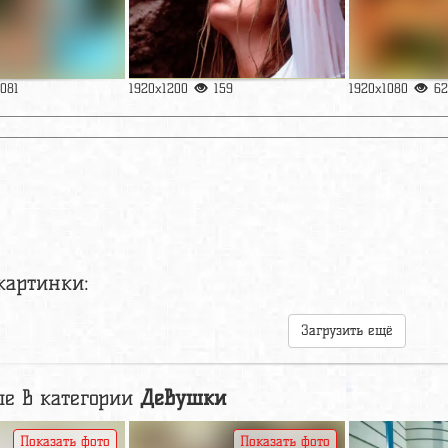
1081
1920x1200
159
1920x1080
62
картинки:
Загрузить ещё
е в категории
Девушки
Показать фото
Показать фото