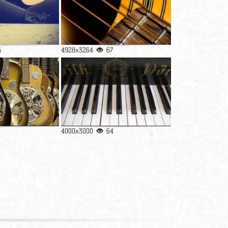
6
4928x3264
67
4000x3000
64