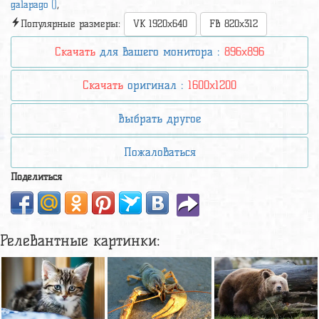
galapago ()
,
Популярные размеры:
VK 1920x640
FB 820x312
Скачать
для вашего монитора :
896x896
Скачать
оригинал :
1600x1200
Выбрать другое
Пожаловаться
Поделиться
Релевантные картинки: