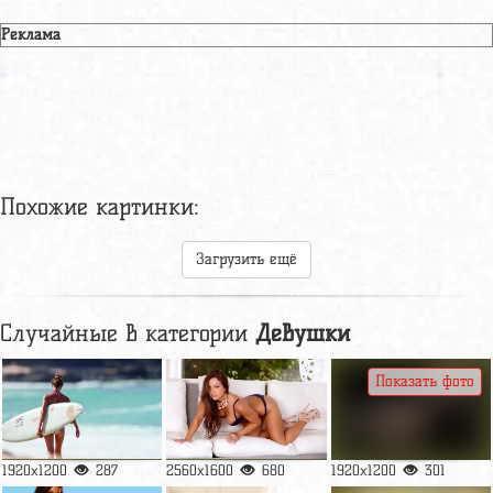
Реклама
Похожие картинки:
Загрузить ещё
Случайные в категории
Девушки
Показать фото
1920x1200
287
2560x1600
680
1920x1200
301