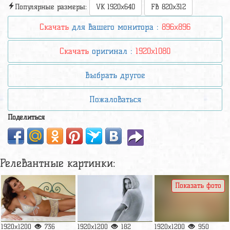
Популярные размеры:
VK 1920x640
FB 820x312
Скачать
для вашего монитора :
896x896
Скачать
оригинал :
1920x1080
Выбрать другое
Пожаловаться
Поделиться
Релевантные картинки:
Показать фото
1920x1200
736
1920x1200
182
1920x1200
950