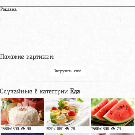
Реклама
Похожие картинки:
Загрузить ещё
Случайные в категории
Еда
2560x1600
90
1920x1080
78
2560x1600
79