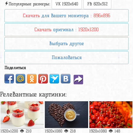
Популярные размеры:
VK 1920x640
FB 820x312
Скачать
для вашего монитора :
896x896
Скачать
оригинал :
1920x1200
Выбрать другое
Пожаловаться
Поделиться
Релевантные картинки:
1920x1200
210
1920x1080
218
1920x1080
148