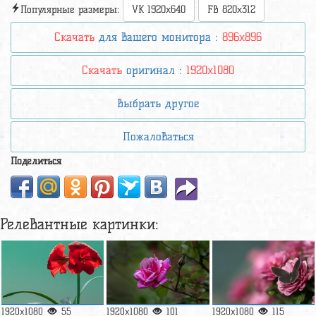
Популярные размеры:
VK 1920x640
FB 820x312
Скачать
для вашего монитора :
896x896
Скачать
оригинал :
1920x1080
Выбрать другое
Пожаловаться
Поделиться
Релевантные картинки:
1920x1080
55
1920x1080
101
1920x1080
115