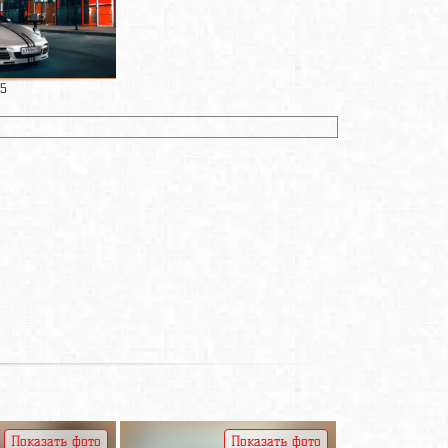
25
Показать фото
Показать фото