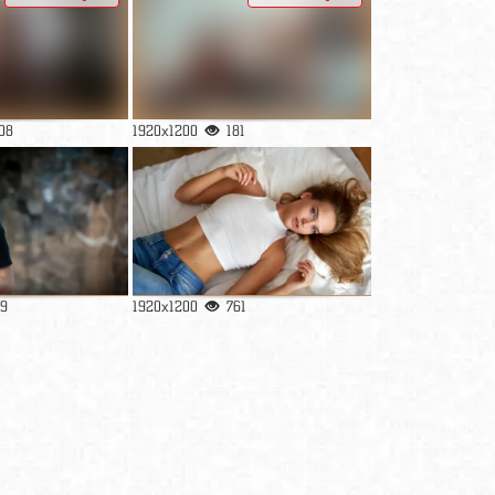
08
1920x1200
181
19
1920x1200
761