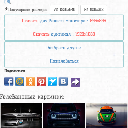
(13)
,
Популярные размеры:
VK 1920x640
FB 820x312
Скачать
для вашего монитора :
896x896
Скачать
оригинал :
1920x1080
Выбрать другое
Пожаловаться
Поделиться
Релевантные картинки: