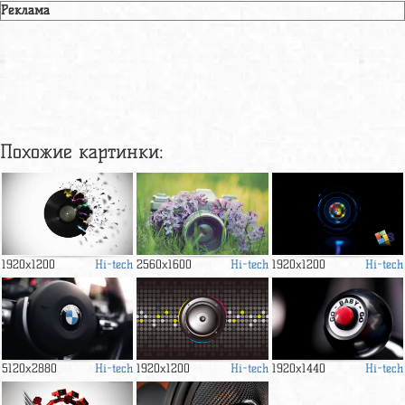
Реклама
Похожие картинки:
Hi-tech
Hi-tech
Hi-tech
1920x1200
2560x1600
1920x1200
Hi-tech
Hi-tech
Hi-tech
5120x2880
1920x1200
1920x1440