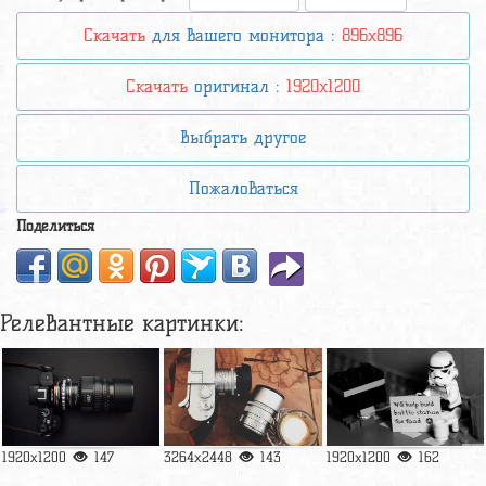
Скачать
для вашего монитора :
896x896
Скачать
оригинал :
1920x1200
Выбрать другое
Пожаловаться
Поделиться
Релевантные картинки:
1920x1200
147
3264x2448
143
1920x1200
162