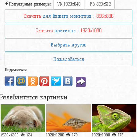
Популярные размеры:
VK 1920x640
FB 820x312
Скачать
для вашего монитора :
896x896
Скачать
оригинал :
1920x1080
Выбрать другое
Пожаловаться
Поделиться
Релевантные картинки:
1920x1200
124
1920x1200
179
1920x1080
175