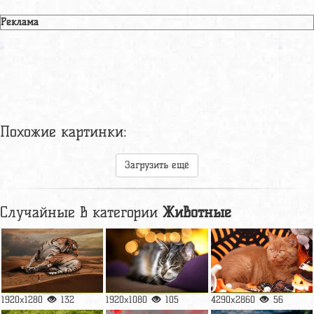
Реклама
Похожие картинки:
Загрузить ещё
Случайные в категории
Животные
1920x1280
132
1920x1080
105
4290x2860
56