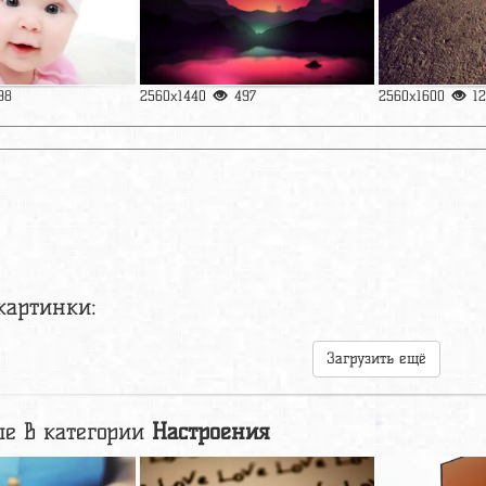
98
2560x1440
497
2560x1600
12
картинки:
Загрузить ещё
е в категории
Настроения