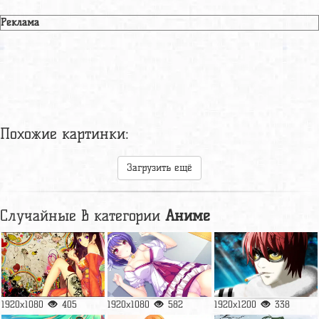
Реклама
Похожие картинки:
Загрузить ещё
Случайные в категории
Аниме
1920x1080
405
1920x1080
582
1920x1200
338