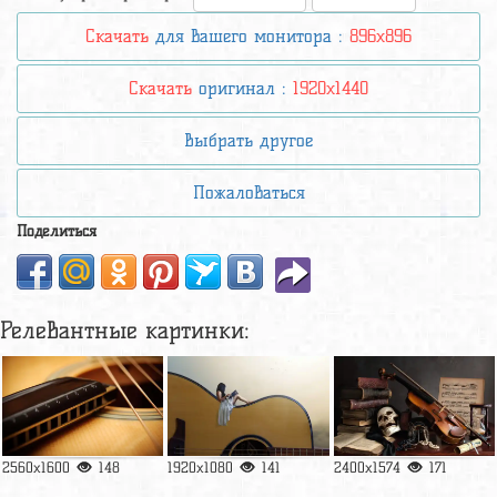
Скачать
для вашего монитора :
896x896
Скачать
оригинал :
1920x1440
Выбрать другое
Пожаловаться
Поделиться
Релевантные картинки:
2560x1600
148
1920x1080
141
2400x1574
171