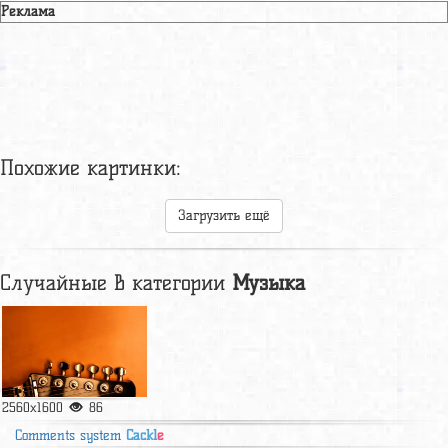
Реклама
Похожие картинки:
Загрузить ещё
Случайные в категории
Музыка
2560x1600
86
Comments system
Cackl
e