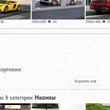
146
1920x1080
116
2560x1440
1
картинки:
Загрузить ещё
е в категории
Машины