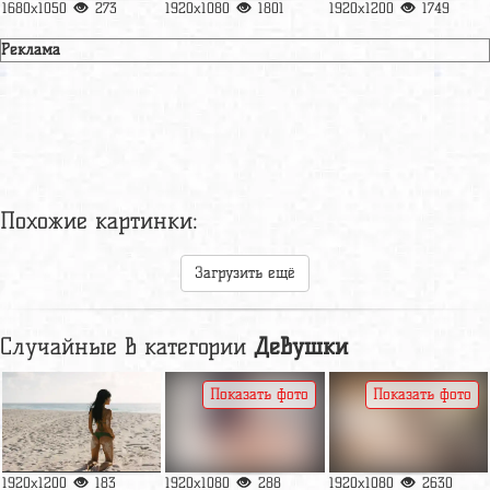
1680x1050
273
1920x1080
1801
1920x1200
1749
Реклама
Похожие картинки:
Загрузить ещё
Случайные в категории
Девушки
Показать фото
Показать фото
1920x1200
183
1920x1080
288
1920x1080
2630