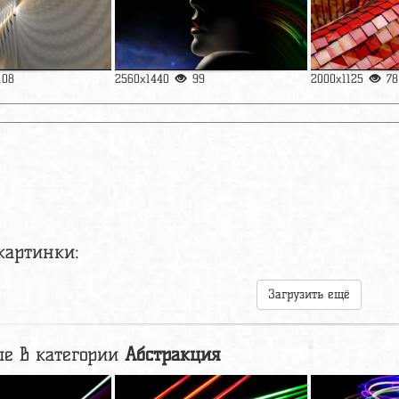
108
2560x1440
99
2000x1125
78
картинки:
Загрузить ещё
е в категории
Абстракция