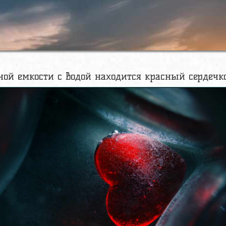
ной емкости с водой находится красный сердечко