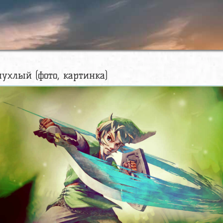
ухлый (фото, картинка)